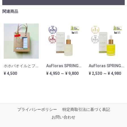
関連商品
ホホバオイルとフェイスタオルのオーガニックホリデーギフト｜AuFloras SPRINGFIELDS x sawa-ri
AuFloras SPRINGFIELDS アルガンオイル
AuFloras SPRINGFIELDS ホホバオイル
¥ 4,500
¥ 4,950 ～ ¥ 9,800
¥ 2,530 ～ ¥ 4,980
プライバシーポリシー
特定商取引法に基づく表記
お問い合わせ