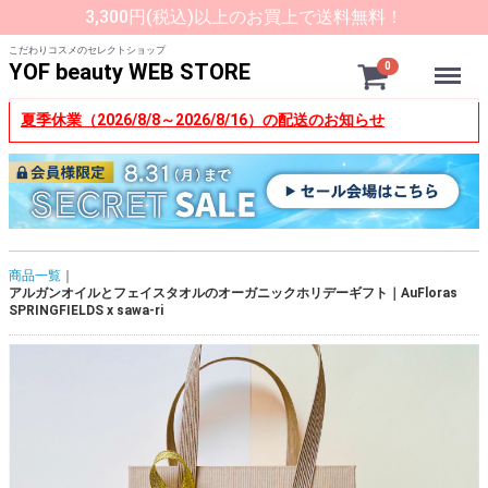
3,300円(税込)以上のお買上で送料無料！
こだわりコスメのセレクトショップ
Menu
YOF beauty WEB STORE
0
夏季休業（2026/8/8～2026/8/16）の配送のお知らせ
商品一覧
アルガンオイルとフェイスタオルのオーガニックホリデーギフト｜AuFloras
SPRINGFIELDS x sawa-ri