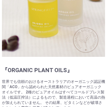
『ORGANIC PLANT OILS』
世界でも信頼のおけるオーストラリアのオーガニック認証機
関「ACO」から認められた天然素材のピュアオーガニック
オイルです。 2種のピュアオイルはすべてコールドプレス製
法（低温圧搾法）によるもので、製造過程において高温の熱
が加えられていません。 その結果、ビタミンなどが破壊さ