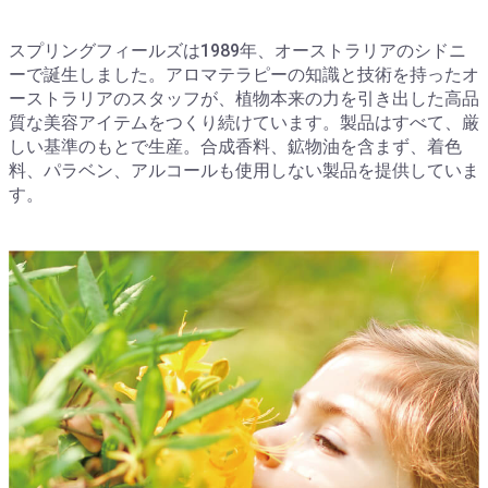
スプリングフィールズは1989年、オーストラリアのシドニ
ーで誕生しました。アロマテラピーの知識と技術を持ったオ
ーストラリアのスタッフが、植物本来の力を引き出した高品
質な美容アイテムをつくり続けています。製品はすべて、厳
しい基準のもとで生産。合成香料、鉱物油を含まず、着色
料、パラベン、アルコールも使用しない製品を提供していま
す。