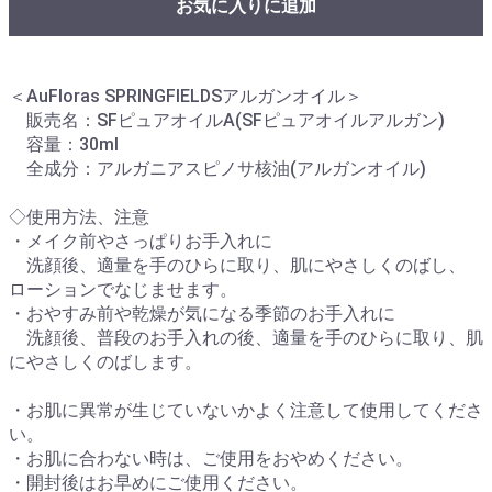
お気に入りに追加
＜AuFloras SPRINGFIELDSアルガンオイル＞
販売名：SFピュアオイルA(SFピュアオイルアルガン)
容量：30ml
全成分：アルガニアスピノサ核油(アルガンオイル)
◇使用方法、注意
・メイク前やさっぱりお手入れに
洗顔後、適量を手のひらに取り、肌にやさしくのばし、
ローションでなじませます。
・おやすみ前や乾燥が気になる季節のお手入れに
洗顔後、普段のお手入れの後、適量を手のひらに取り、肌
にやさしくのばします。
・お肌に異常が生じていないかよく注意して使用してくださ
い。
・お肌に合わない時は、ご使用をおやめください。
・開封後はお早めにご使用ください。