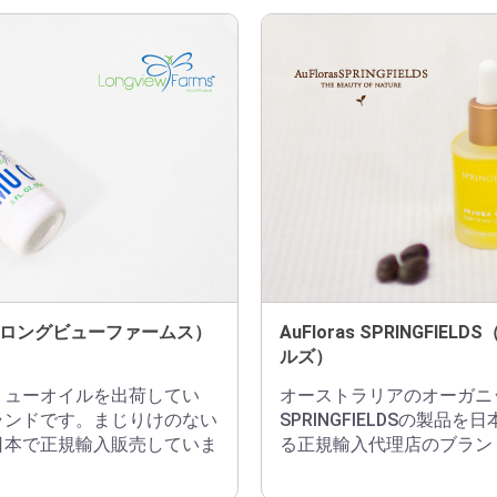
rms（ロングビューファームス）
AuFloras SPRINGFIE
ルズ）
ミューオイルを出荷してい
オーストラリアのオーガニ
ランドです。まじりけのない
SPRINGFIELDSの製品
日本で正規輸入販売していま
る正規輸入代理店のブラン