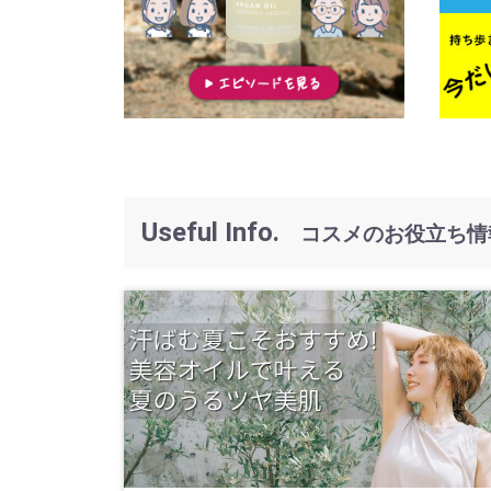
Useful Info.
コスメのお役立ち情