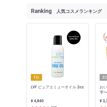
Ranking
人気コスメランキング
1位
2
LVF ピュアエミューオイル 2oz
おい
雫〜
¥ 4,840
¥ 3,