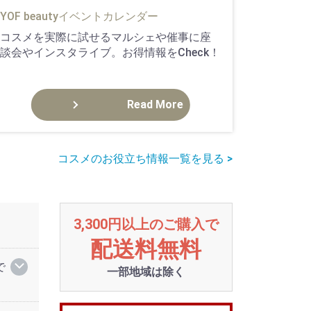
YOF beautyイベントカレンダー
コスメを実際に試せるマルシェや催事に座
談会やインスタライブ。お得情報をCheck！
Read More
コスメのお役立ち情報一覧を見る
>
3,300円以上のご購入で
配送料無料
で
一部地域は除く