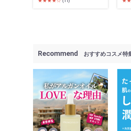
★★★★☆
★
(11)
Recommend
おすすめコスメ特