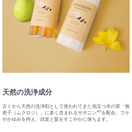
天然の洗浄成分
古くから天然の洗浄剤として使われてきた泡立つ木の実「無
※1
患子（ムクロジ）」に多く含まれるサポニン
を配合。フケ
やかゆみを抑え、頭皮と髪をすこやかに保ちます。