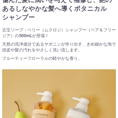
傷んだ髪に潤いを与えて補修し、艶の
ある
しなやかな髪へ導くボタニカル
シャンプー
古宝ソープ・ベリー（ムクロジ）シャンプー（ペア＆フリー
ジア）の500mLが登場！
天然の洗浄成分であるサポニンが作り出す、きめ細かな泡で
頭皮や髪の汚れをやさしく洗い流します。
フルーティーフローラルの軽やかな香り。