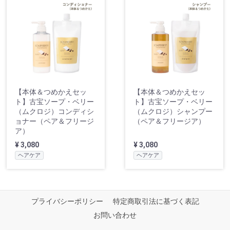
【本体＆つめかえセッ
【本体＆つめかえセッ
ト】古宝ソープ・ベリー
ト】古宝ソープ・ベリー
（ムクロジ）コンディシ
（ムクロジ）シャンプー
ョナー（ペア＆フリージ
（ペア＆フリージア）
ア）
¥ 3,080
¥ 3,080
ヘアケア
ヘアケア
プライバシーポリシー
特定商取引法に基づく表記
お問い合わせ