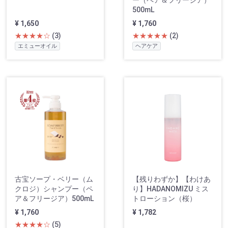
ー（ペア＆フリージア）
500mL
¥ 1,650
¥ 1,760
★★★★☆
(3)
★★★★★
(2)
エミューオイル
ヘアケア
古宝ソープ・ベリー（ム
【残りわずか】【わけあ
クロジ）シャンプー（ペ
り】HADANOMIZU ミス
ア＆フリージア）500mL
トローション（桜）
¥ 1,760
¥ 1,782
★★★★☆
(5)