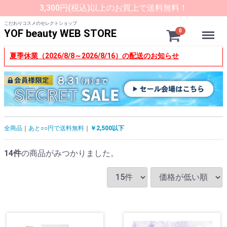
3,300円(税込)以上のお買上で送料無料！
こだわりコスメのセレクトショップ
Menu
YOF beauty WEB STORE
0
夏季休業（2026/8/8～2026/8/16）の配送のお知らせ
全商品
あと○○円で送料無料
￥2,500以下
14
件
の商品がみつかりました。