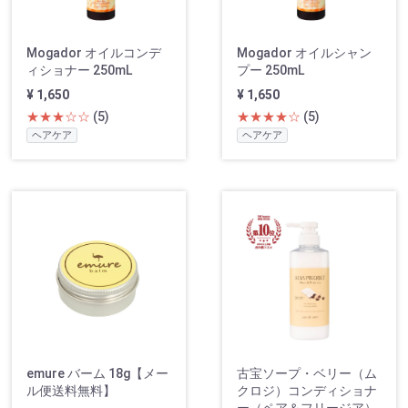
Mogador オイルコンデ
Mogador オイルシャン
ィショナー 250mL
プー 250mL
¥ 1,650
¥ 1,650
★★★☆☆
(5)
★★★★☆
(5)
ヘアケア
ヘアケア
emure バーム 18g【メー
古宝ソープ・ベリー（ム
ル便送料無料】
クロジ）コンディショナ