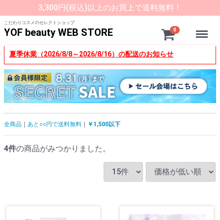
3,300円(税込)以上のお買上で送料無料！
こだわりコスメのセレクトショップ
Menu
YOF beauty WEB STORE
0
夏季休業（2026/8/8～2026/8/16）の配送のお知らせ
全商品
あと○○円で送料無料
￥1,500以下
4
件
の商品がみつかりました。